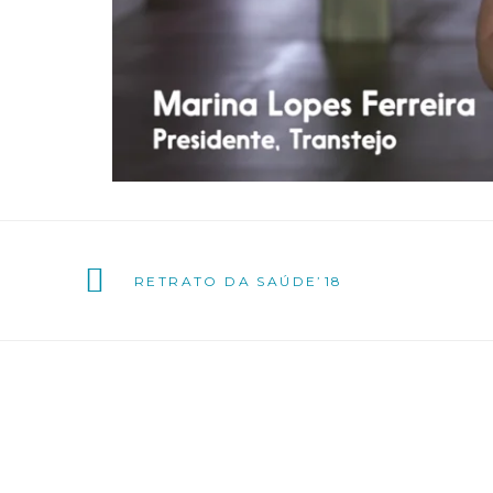
RETRATO DA SAÚDE’18