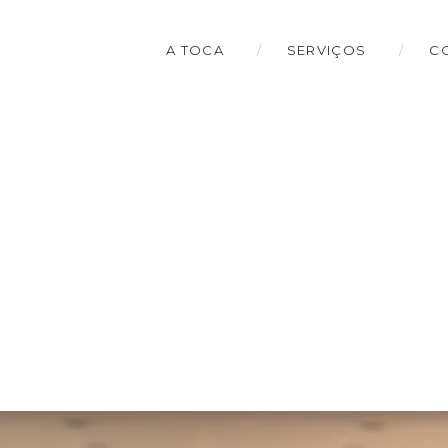
A TOCA
SERVIÇOS
C