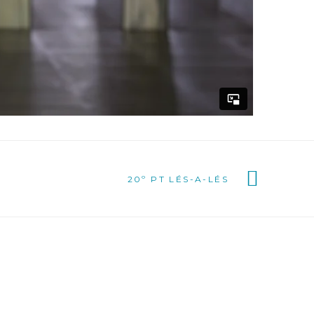
20º PT LÉS-A-LÉS