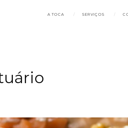
A TOCA
SERVIÇOS
C
tuário