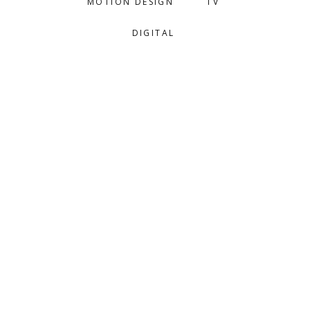
MOTION DESIGN
TV
DIGITAL